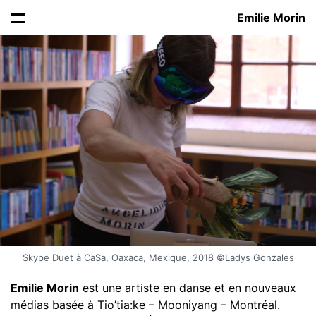
Emilie Morin
Skype Duet à CaSa, Oaxaca, Mexique, 2018 ©Ladys Gonzales
Emilie Morin
est une artiste en danse et en nouveaux
médias basée à Tio’tia:ke – Mooniyang – Montréal.